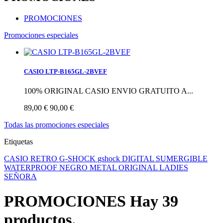
PROMOCIONES
Promociones especiales
CASIO LTP-B165GL-2BVEF
100% ORIGINAL CASIO ENVIO GRATUITO A...
89,00 €
90,00 €
Todas las promociones especiales
Etiquetas
CASIO
RETRO
G-SHOCK
gshock
DIGITAL
SUMERGIBLE
WATERPROOF
NEGRO
METAL
ORIGINAL
LADIES
SEÑORA
PROMOCIONES
Hay 39
productos.