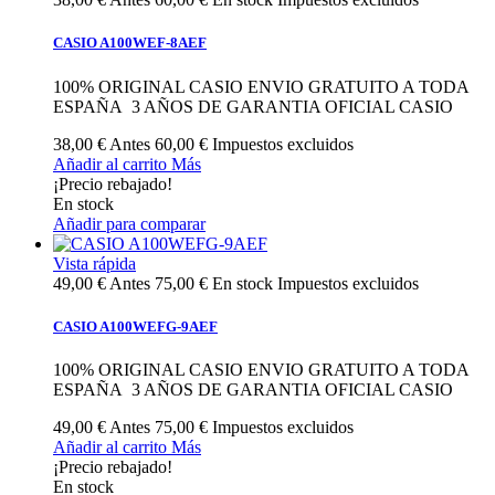
CASIO A100WEF-8AEF
100% ORIGINAL CASIO ENVIO GRATUITO A TODA
ESPAÑA 3 AÑOS DE GARANTIA OFICIAL CASIO
38,00 €
Antes
60,00 €
Impuestos excluidos
Añadir al carrito
Más
¡Precio rebajado!
En stock
Añadir para comparar
Vista rápida
49,00 €
Antes
75,00 €
En stock
Impuestos excluidos
CASIO A100WEFG-9AEF
100% ORIGINAL CASIO ENVIO GRATUITO A TODA
ESPAÑA 3 AÑOS DE GARANTIA OFICIAL CASIO
49,00 €
Antes
75,00 €
Impuestos excluidos
Añadir al carrito
Más
¡Precio rebajado!
En stock