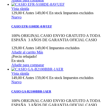
Añadir para comparar
Vista rápida
129,00 €
Antes
149,00 €
En stock
Impuestos excluidos
Nuevo
CASIO EFR-S108DE-8AVUEF
100% ORIGINAL CASIO ENVIO GRATUITO A TODA
ESPAÑA 3 AÑOS DE GARANTIA OFICIAL CASIO
129,00 €
Antes
149,00 €
Impuestos excluidos
Añadir al carrito
Más
¡Precio rebajado!
En stock
Añadir para comparar
Vista rápida
149,00 €
Antes
159,00 €
En stock
Impuestos excluidos
Nuevo
CASIO GA-B2100BBR-1AER
100% ORIGINAL CASIO ENVIO GRATUITO A TODA
ESPAÑA 3 AÑOS DE GARANTIA OFICIAL CASIO