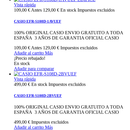
Vista rápida
109,00 €
Antes
129,00 €
En stock
Impuestos excluidos
CASIO EFR-S108D-1AVUEF
100% ORIGINAL CASIO ENVIO GRATUITO A TODA
ESPAÑA 3 AÑOS DE GARANTIA OFICIAL CASIO
109,00 €
Antes
129,00 €
Impuestos excluidos
Añadir al carrito
Más
¡Precio rebajado!
En stock
Añadir para comparar
Vista rápida
499,00 €
En stock
Impuestos excluidos
CASIO EFR-S108D-2BVUEF
100% ORIGINAL CASIO ENVIO GRATUITO A TODA
ESPAÑA 3 AÑOS DE GARANTIA OFICIAL CASIO
499,00 €
Impuestos excluidos
Añadir al carrito
Más