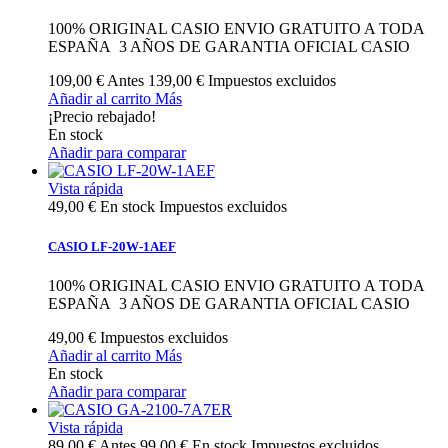
100% ORIGINAL CASIO ENVIO GRATUITO A TODA
ESPAÑA 3 AÑOS DE GARANTIA OFICIAL CASIO
109,00 €
Antes
139,00 €
Impuestos excluidos
Añadir al carrito
Más
¡Precio rebajado!
En stock
Añadir para comparar
Vista rápida
49,00 €
En stock
Impuestos excluidos
CASIO LF-20W-1AEF
100% ORIGINAL CASIO ENVIO GRATUITO A TODA
ESPAÑA 3 AÑOS DE GARANTIA OFICIAL CASIO
49,00 €
Impuestos excluidos
Añadir al carrito
Más
En stock
Añadir para comparar
Vista rápida
89,00 €
Antes
99,00 €
En stock
Impuestos excluidos