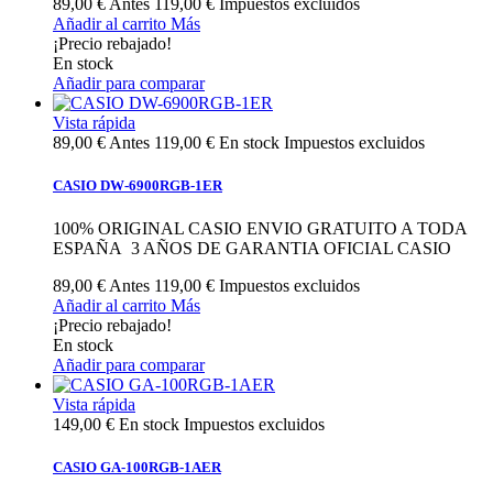
89,00 €
Antes
119,00 €
Impuestos excluidos
Añadir al carrito
Más
¡Precio rebajado!
En stock
Añadir para comparar
Vista rápida
89,00 €
Antes
119,00 €
En stock
Impuestos excluidos
CASIO DW-6900RGB-1ER
100% ORIGINAL CASIO ENVIO GRATUITO A TODA
ESPAÑA 3 AÑOS DE GARANTIA OFICIAL CASIO
89,00 €
Antes
119,00 €
Impuestos excluidos
Añadir al carrito
Más
¡Precio rebajado!
En stock
Añadir para comparar
Vista rápida
149,00 €
En stock
Impuestos excluidos
CASIO GA-100RGB-1AER