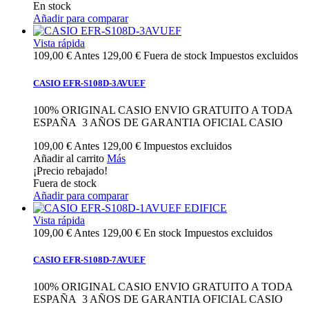
En stock
Añadir para comparar
Vista rápida
109,00 €
Antes
129,00 €
Fuera de stock
Impuestos excluidos
CASIO EFR-S108D-3AVUEF
100% ORIGINAL CASIO ENVIO GRATUITO A TODA
ESPAÑA 3 AÑOS DE GARANTIA OFICIAL CASIO
109,00 €
Antes
129,00 €
Impuestos excluidos
Añadir al carrito
Más
¡Precio rebajado!
Fuera de stock
Añadir para comparar
Vista rápida
109,00 €
Antes
129,00 €
En stock
Impuestos excluidos
CASIO EFR-S108D-7AVUEF
100% ORIGINAL CASIO ENVIO GRATUITO A TODA
ESPAÑA 3 AÑOS DE GARANTIA OFICIAL CASIO