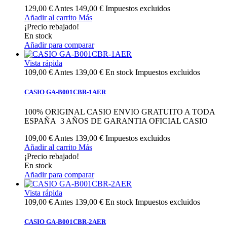
129,00 €
Antes
149,00 €
Impuestos excluidos
Añadir al carrito
Más
¡Precio rebajado!
En stock
Añadir para comparar
Vista rápida
109,00 €
Antes
139,00 €
En stock
Impuestos excluidos
CASIO GA-B001CBR-1AER
100% ORIGINAL CASIO ENVIO GRATUITO A TODA
ESPAÑA 3 AÑOS DE GARANTIA OFICIAL CASIO
109,00 €
Antes
139,00 €
Impuestos excluidos
Añadir al carrito
Más
¡Precio rebajado!
En stock
Añadir para comparar
Vista rápida
109,00 €
Antes
139,00 €
En stock
Impuestos excluidos
CASIO GA-B001CBR-2AER