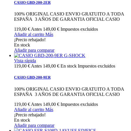
CASIO GBD-200-2ER
100% ORIGINAL CASIO ENVIO GRATUITO A TODA
ESPAÑA 3 AÑOS DE GARANTIA OFICIAL CASIO
119,00 €
Antes
149,00 €
Impuestos excluidos
Añadir al carrito
Más
¡Precio rebajado!
En stock
Añadir para comparar
Vista rápida
119,00 €
Antes
149,00 €
En stock
Impuestos excluidos
CASIO GBD-200-9ER
100% ORIGINAL CASIO ENVIO GRATUITO A TODA
ESPAÑA 3 AÑOS DE GARANTIA OFICIAL CASIO
119,00 €
Antes
149,00 €
Impuestos excluidos
Añadir al carrito
Más
¡Precio rebajado!
En stock
Añadir para comparar