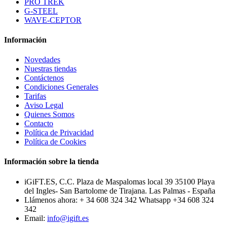
PRO TREK
G-STEEL
WAVE-CEPTOR
Información
Novedades
Nuestras tiendas
Contáctenos
Condiciones Generales
Tarifas
Aviso Legal
Quienes Somos
Contacto
Política de Privacidad
Política de Cookies
Información sobre la tienda
iGiFT.ES, C.C. Plaza de Maspalomas local 39 35100 Playa
del Ingles- San Bartolome de Tirajana. Las Palmas - España
Llámenos ahora:
+ 34 608 324 342 Whatsapp +34 608 324
342
Email:
info@igift.es