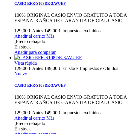
CASIO EFR-S108DE-2AVUEF
100% ORIGINAL CASIO ENVIO GRATUITO A TODA
ESPAÑA 3 AÑOS DE GARANTIA OFICIAL CASIO
129,00 €
Antes
149,00 €
Impuestos excluidos
Añadir al carrito
Más
¡Precio rebajado!
En stock
Añadir para comparar
Vista rápida
129,00 €
Antes
149,00 €
En stock
Impuestos excluidos
Nuevo
CASIO EFR-S108DE-3AVUEF
100% ORIGINAL CASIO ENVIO GRATUITO A TODA
ESPAÑA 3 AÑOS DE GARANTIA OFICIAL CASIO
129,00 €
Antes
149,00 €
Impuestos excluidos
Añadir al carrito
Más
¡Precio rebajado!
En stock