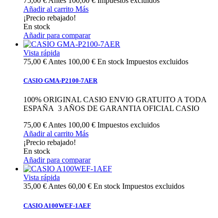
75,00 €
Antes
100,00 €
Impuestos excluidos
Añadir al carrito
Más
¡Precio rebajado!
En stock
Añadir para comparar
Vista rápida
75,00 €
Antes
100,00 €
En stock
Impuestos excluidos
CASIO GMA-P2100-7AER
100% ORIGINAL CASIO ENVIO GRATUITO A TODA
ESPAÑA 3 AÑOS DE GARANTIA OFICIAL CASIO
75,00 €
Antes
100,00 €
Impuestos excluidos
Añadir al carrito
Más
¡Precio rebajado!
En stock
Añadir para comparar
Vista rápida
35,00 €
Antes
60,00 €
En stock
Impuestos excluidos
CASIO A100WEF-1AEF