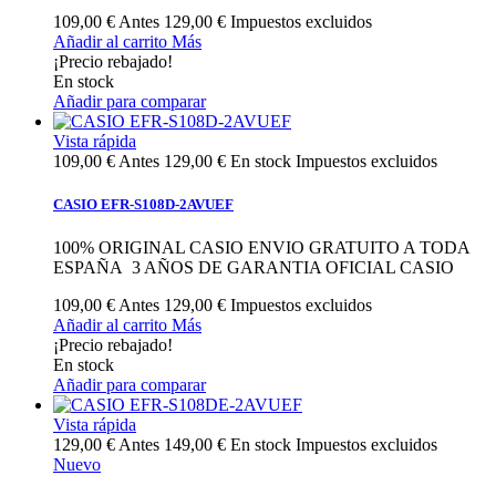
109,00 €
Antes
129,00 €
Impuestos excluidos
Añadir al carrito
Más
¡Precio rebajado!
En stock
Añadir para comparar
Vista rápida
109,00 €
Antes
129,00 €
En stock
Impuestos excluidos
CASIO EFR-S108D-2AVUEF
100% ORIGINAL CASIO ENVIO GRATUITO A TODA
ESPAÑA 3 AÑOS DE GARANTIA OFICIAL CASIO
109,00 €
Antes
129,00 €
Impuestos excluidos
Añadir al carrito
Más
¡Precio rebajado!
En stock
Añadir para comparar
Vista rápida
129,00 €
Antes
149,00 €
En stock
Impuestos excluidos
Nuevo