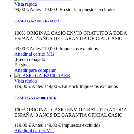
Vista rápida
99,00 €
Antes
119,00 €
En stock
Impuestos excluidos
CASIO GA-2100FR-3AER
100% ORIGINAL CASIO ENVIO GRATUITO A TODA
ESPAÑA 2 AÑOS DE GARANTIA OFICIAL CASIO
99,00 €
Antes
119,00 €
Impuestos excluidos
Añadir al carrito
Más
¡Precio rebajado!
En stock
Añadir para comparar
Vista rápida
119,00 €
Antes
149,00 €
En stock
Impuestos excluidos
CASIO GA-B2100-1AER
100% ORIGINAL CASIO ENVIO GRATUITO A TODA
ESPAÑA 3 AÑOS DE GARANTIA OFICIAL CASIO
119,00 €
Antes
149,00 €
Impuestos excluidos
Añadir al carrito
Más