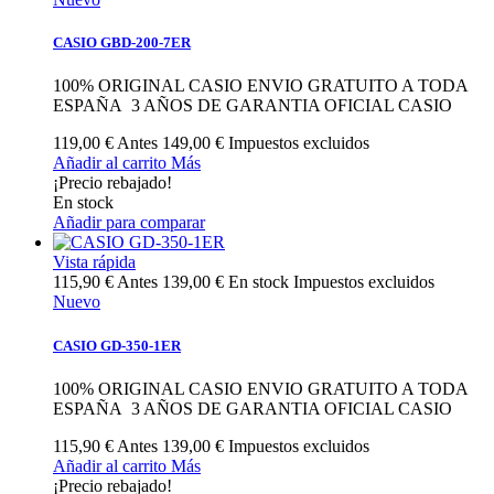
CASIO GBD-200-7ER
100% ORIGINAL CASIO ENVIO GRATUITO A TODA
ESPAÑA 3 AÑOS DE GARANTIA OFICIAL CASIO
119,00 €
Antes
149,00 €
Impuestos excluidos
Añadir al carrito
Más
¡Precio rebajado!
En stock
Añadir para comparar
Vista rápida
115,90 €
Antes
139,00 €
En stock
Impuestos excluidos
Nuevo
CASIO GD-350-1ER
100% ORIGINAL CASIO ENVIO GRATUITO A TODA
ESPAÑA 3 AÑOS DE GARANTIA OFICIAL CASIO
115,90 €
Antes
139,00 €
Impuestos excluidos
Añadir al carrito
Más
¡Precio rebajado!