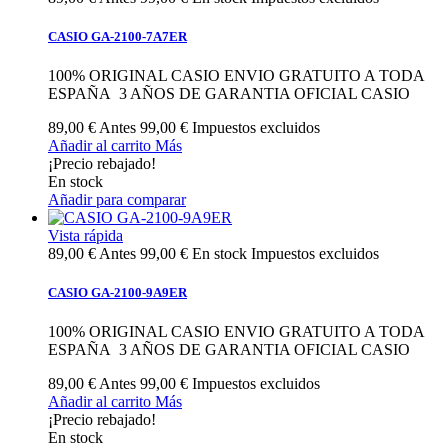
CASIO GA-2100-7A7ER
100% ORIGINAL CASIO ENVIO GRATUITO A TODA
ESPAÑA 3 AÑOS DE GARANTIA OFICIAL CASIO
89,00 €
Antes
99,00 €
Impuestos excluidos
Añadir al carrito
Más
¡Precio rebajado!
En stock
Añadir para comparar
Vista rápida
89,00 €
Antes
99,00 €
En stock
Impuestos excluidos
CASIO GA-2100-9A9ER
100% ORIGINAL CASIO ENVIO GRATUITO A TODA
ESPAÑA 3 AÑOS DE GARANTIA OFICIAL CASIO
89,00 €
Antes
99,00 €
Impuestos excluidos
Añadir al carrito
Más
¡Precio rebajado!
En stock