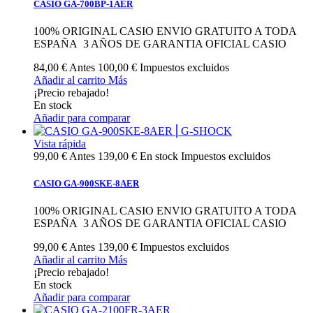
CASIO GA-700BP-1AER
100% ORIGINAL CASIO ENVIO GRATUITO A TODA
ESPAÑA 3 AÑOS DE GARANTIA OFICIAL CASIO
84,00 €
Antes
100,00 €
Impuestos excluidos
Añadir al carrito
Más
¡Precio rebajado!
En stock
Añadir para comparar
Vista rápida
99,00 €
Antes
139,00 €
En stock
Impuestos excluidos
CASIO GA-900SKE-8AER
100% ORIGINAL CASIO ENVIO GRATUITO A TODA
ESPAÑA 3 AÑOS DE GARANTIA OFICIAL CASIO
99,00 €
Antes
139,00 €
Impuestos excluidos
Añadir al carrito
Más
¡Precio rebajado!
En stock
Añadir para comparar