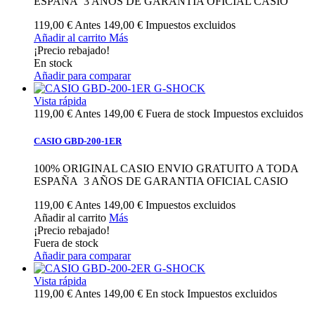
ESPAÑA 3 AÑOS DE GARANTIA OFICIAL CASIO
119,00 €
Antes
149,00 €
Impuestos excluidos
Añadir al carrito
Más
¡Precio rebajado!
En stock
Añadir para comparar
Vista rápida
119,00 €
Antes
149,00 €
Fuera de stock
Impuestos excluidos
CASIO GBD-200-1ER
100% ORIGINAL CASIO ENVIO GRATUITO A TODA
ESPAÑA 3 AÑOS DE GARANTIA OFICIAL CASIO
119,00 €
Antes
149,00 €
Impuestos excluidos
Añadir al carrito
Más
¡Precio rebajado!
Fuera de stock
Añadir para comparar
Vista rápida
119,00 €
Antes
149,00 €
En stock
Impuestos excluidos