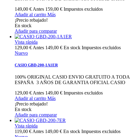
149,00 €
Antes
159,00 €
Impuestos excluidos
Añadir al carrito
Más
¡Precio rebajado!
En stock
Añadir para comparar
Vista rápida
129,00 €
Antes
149,00 €
En stock
Impuestos excluidos
Nuevo
CASIO GBD-200-1A1ER
100% ORIGINAL CASIO ENVIO GRATUITO A TODA
ESPAÑA 3 AÑOS DE GARANTIA OFICIAL CASIO
129,00 €
Antes
149,00 €
Impuestos excluidos
Añadir al carrito
Más
¡Precio rebajado!
En stock
Añadir para comparar
Vista rápida
119,00 €
Antes
149,00 €
En stock
Impuestos excluidos
Nuevo