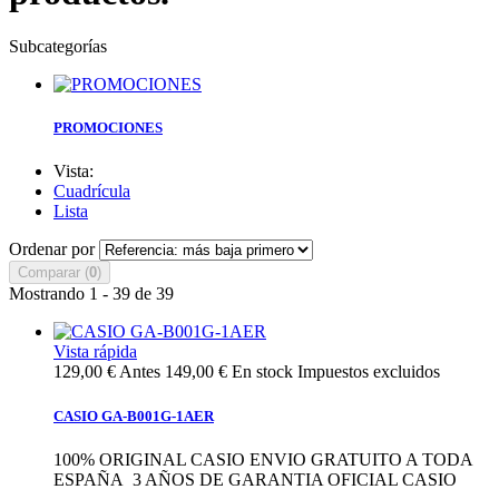
Subcategorías
PROMOCIONES
Vista:
Cuadrícula
Lista
Ordenar por
Comparar (
0
)
Mostrando 1 - 39 de 39
Vista rápida
129,00 €
Antes
149,00 €
En stock
Impuestos excluidos
CASIO GA-B001G-1AER
100% ORIGINAL CASIO ENVIO GRATUITO A TODA
ESPAÑA 3 AÑOS DE GARANTIA OFICIAL CASIO