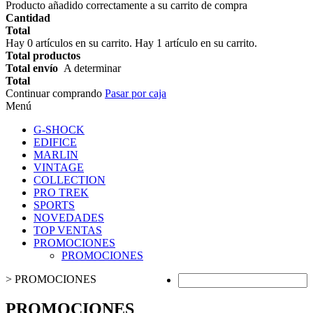
Producto añadido correctamente a su carrito de compra
Cantidad
Total
Hay
0
artículos en su carrito.
Hay 1 artículo en su carrito.
Total productos
Total envío
A determinar
Total
Continuar comprando
Pasar por caja
Menú
G-SHOCK
EDIFICE
MARLIN
VINTAGE
COLLECTION
PRO TREK
SPORTS
NOVEDADES
TOP VENTAS
PROMOCIONES
PROMOCIONES
>
PROMOCIONES
PROMOCIONES