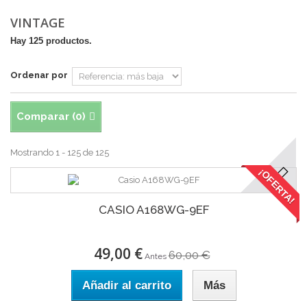
VINTAGE
Hay 125 productos.
Ordenar por
Comparar (
0
)
Mostrando 1 - 125 de 125
¡OFERTA!
CASIO A168WG-9EF
49,00 €
60,00 €
Antes
Añadir al carrito
Más