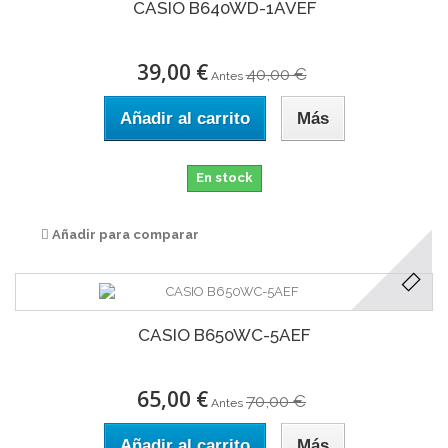
CASIO B640WD-1AVEF
39,00 €
40,00 €
Antes
Añadir al carrito
Más
En stock
Añadir para comparar
CASIO B650WC-5AEF
65,00 €
70,00 €
Antes
Añadir al carrito
Más