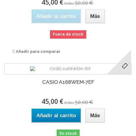
45,00 €
50,00 €
Antes
Añadir al carrito
Más
Fuera de stock
Añadir para comparar
CASIO A168WEM-7EF
45,00 €
50,00 €
Antes
Añadir al carrito
Más
En stock