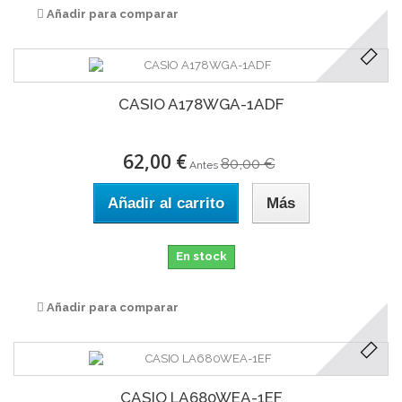
Añadir para comparar
CASIO A178WGA-1ADF
62,00 €
80,00 €
Antes
Añadir al carrito
Más
En stock
Añadir para comparar
CASIO LA680WEA-1EF