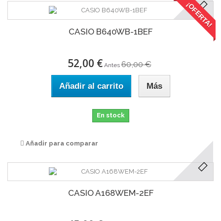
¡OFERTA!
CASIO B640WB-1BEF
52,00 €
60,00 €
Antes
Añadir al carrito
Más
En stock
Añadir para comparar
CASIO A168WEM-2EF