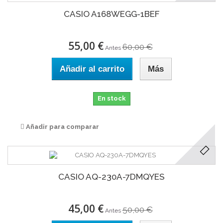
CASIO A168WEGG-1BEF
55,00 €
60,00 €
Antes
Añadir al carrito
Más
En stock
Añadir para comparar
CASIO AQ-230A-7DMQYES
45,00 €
50,00 €
Antes