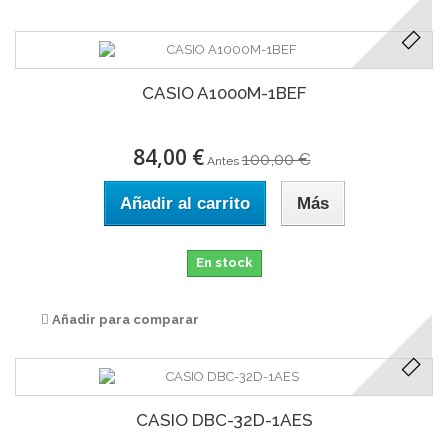
CASIO A1000M-1BEF
84,00 €
100,00 €
Antes
Añadir al carrito
Más
En stock
Añadir para comparar
CASIO DBC-32D-1AES