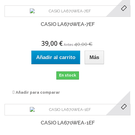
CASIO LA670WEA-7EF
39,00 €
40,00 €
Antes
Añadir al carrito
Más
En stock
Añadir para comparar
CASIO LA670WEA-1EF