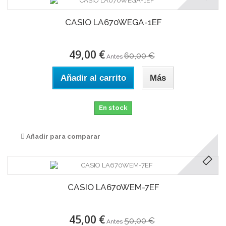
CASIO LA670WEGA-1EF
49,00 €
60,00 €
Antes
Añadir al carrito
Más
En stock
Añadir para comparar
CASIO LA670WEM-7EF
45,00 €
50,00 €
Antes