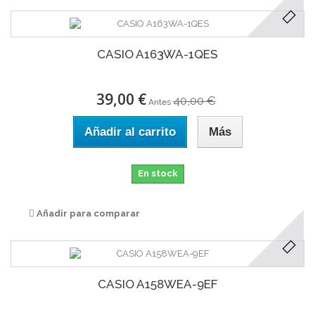
CASIO A163WA-1QES
39,00 €
40,00 €
Antes
Añadir al carrito
Más
En stock
Añadir para comparar
CASIO A158WEA-9EF