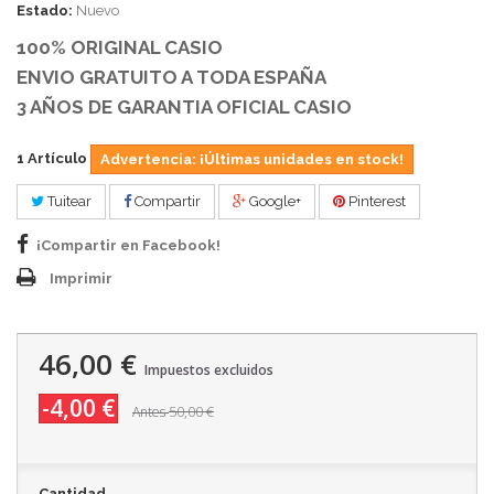
Estado:
Nuevo
100% ORIGINAL CASIO
ENVIO GRATUITO A TODA ESPAÑA
3 AÑOS DE GARANTIA OFICIAL CASIO
1
Artículo
Advertencia: ¡Últimas unidades en stock!
Tuitear
Compartir
Google+
Pinterest
¡Compartir en Facebook!
Imprimir
46,00 €
Impuestos excluidos
-4,00 €
50,00 €
Antes
Cantidad