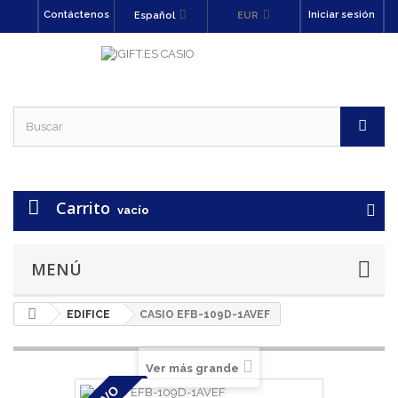
Contáctenos
Iniciar sesión
Español
EUR
Carrito
vacío
MENÚ
EDIFICE
CASIO EFB-109D-1AVEF
Ver más grande