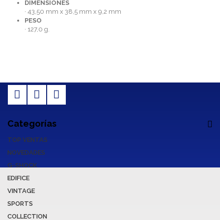
DIMENSIONES
· 43,50 mm x 38,5 mm x 9,2 mm
PESO
· 127,0 g.
Categorías
TOP VENTAS
NOVEDADES
G-SHOCK
EDIFICE
VINTAGE
SPORTS
COLLECTION