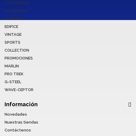
TOP VENTAS
NOVEDADES
G-SHOCK
EDIFICE
VINTAGE
SPORTS
COLLECTION
PROMOCIONES
MARLIN
PRO TREK
G-STEEL
WAVE-CEPTOR
Información
Novedades
Nuestras tiendas
Contáctenos