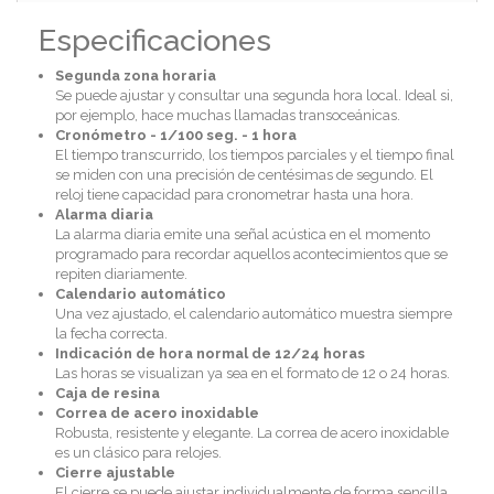
Especificaciones
Segunda zona horaria
Se puede ajustar y consultar una segunda hora local. Ideal si,
por ejemplo, hace muchas llamadas transoceánicas.
Cronómetro - 1/100 seg. - 1 hora
El tiempo transcurrido, los tiempos parciales y el tiempo final
se miden con una precisión de centésimas de segundo. El
reloj tiene capacidad para cronometrar hasta una hora.
Alarma diaria
La alarma diaria emite una señal acústica en el momento
programado para recordar aquellos acontecimientos que se
repiten diariamente.
Calendario automático
Una vez ajustado, el calendario automático muestra siempre
la fecha correcta.
Indicación de hora normal de 12/24 horas
Las horas se visualizan ya sea en el formato de 12 o 24 horas.
Caja de resina
Correa de acero inoxidable
Robusta, resistente y elegante. La correa de acero inoxidable
es un clásico para relojes.
Cierre ajustable
El cierre se puede ajustar individualmente de forma sencilla