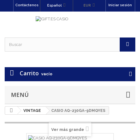
Contáctenos
Iniciar sesión
Español
EUR
Carrito
vacío
MENÚ
VINTAGE
CASIO AQ-230GA-9DMQYES
Ver más grande