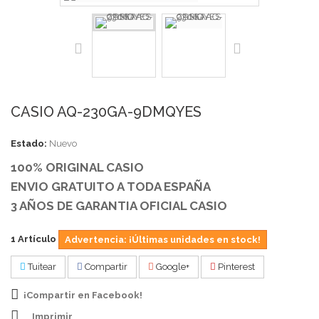
CASIO AQ-230GA-9DMQYES
Estado:
Nuevo
100% ORIGINAL CASIO
ENVIO GRATUITO A TODA ESPAÑA
3 AÑOS DE GARANTIA OFICIAL CASIO
1
Artículo
Advertencia: ¡Últimas unidades en stock!
Tuitear
Compartir
Google+
Pinterest
¡Compartir en Facebook!
Imprimir